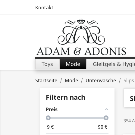
Kontakt
Toys
Mode
Gleitgels & Hyg
Startseite
Mode
Unterwäsche
Slips
Filtern nach
S
Preis
354 A
9
€
90
€