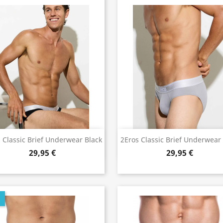
Vorschau
Vorschau


 Classic Brief Underwear Black
2Eros Classic Brief Underwear
29,95 €
29,95 €
U