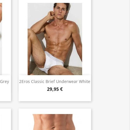
Vorschau

 Grey
2Eros Classic Brief Underwear White
29,95 €