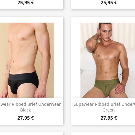
25,95 €
25,95 €
Vorschau
Vorschau


wear Ribbed Brief Underwear
Supawear Ribbed Brief Under
Black
Green
27,95 €
27,95 €