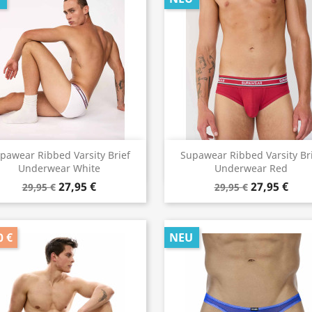
Vorschau
Vorschau


pawear Ribbed Varsity Brief
Supawear Ribbed Varsity Br
Underwear White
Underwear Red
27,95 €
27,95 €
29,95 €
29,95 €
0 €
NEU