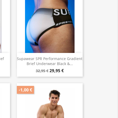
Vorschau

ief
Supawear SPR Performance Gradient
Brief Underwear Black &...
29,95 €
32,95 €
-1,00 €