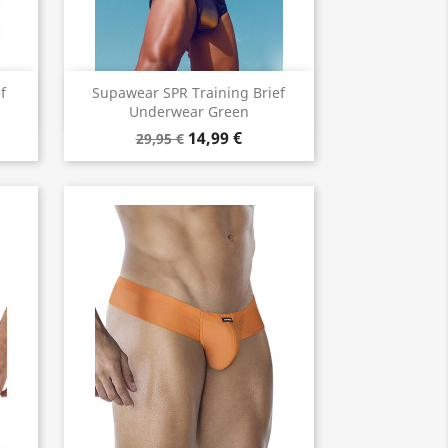
Vorschau

f
Supawear SPR Training Brief
Underwear Green
14,99 €
29,95 €