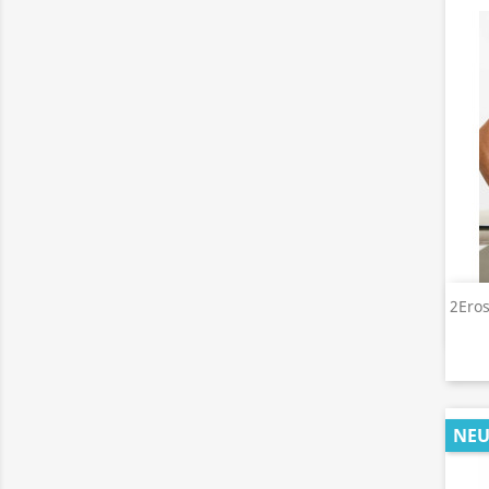
2Eros
NE