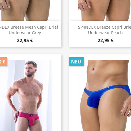
Vorschau
Vorschau


DEX Breeze Mesh Capri Brief
SP4NDEX Breeze Capri Brie
Underwear Grey
Underwear Peach
22,95 €
22,95 €
0 €
NEU