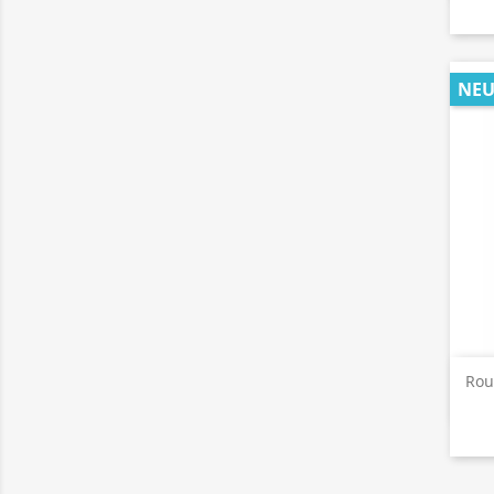
NE
Rou