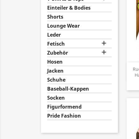
Einteiler & Bodies
Shorts
Lounge Wear
Leder

Fetisch

Zubehör
Hosen
Ru
Jacken
Ha
Schuhe
Baseball-Kappen
Socken
Figurformend
Pride Fashion