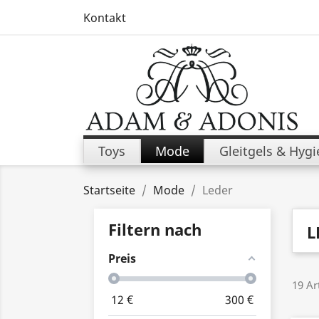
Kontakt
Toys
Mode
Gleitgels & Hyg
Startseite
Mode
Leder
Filtern nach
L
Preis
19 Ar
12
€
300
€